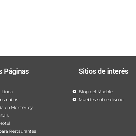
s Páginas
Sitios de interés
 Línea
Blog del Mueble
los cabos
Muebles sobre diseño
ría en Monterrey
ntals
Hotel
para Restaurantes