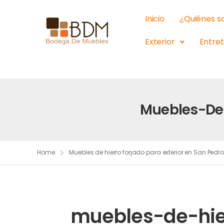
Inicio
¿Quiénes 
Exterior
Entre
Muebles-De-
Home
Muebles de hierro forjado para exterior en San Pedro
muebles-de-hie