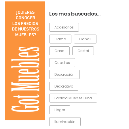
Los mas buscados…
Accesorios
Cama
Candil
Casa
Cristal
Cuadros
Decoración
Decorativo
Fabrica Muebles Luna
Hogar
Iluminación