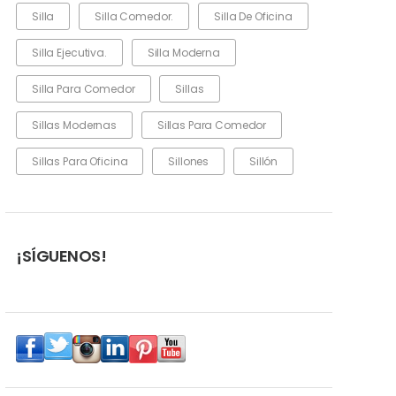
Silla
Silla Comedor.
Silla De Oficina
Silla Ejecutiva.
Silla Moderna
Silla Para Comedor
Sillas
Sillas Modernas
Sillas Para Comedor
Sillas Para Oficina
Sillones
Sillón
¡SÍGUENOS!