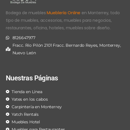
Bodega de muebles
Mueblería Online
en Monterrey, todo
tipo de muebles, accesorios, muebles para negocios,
restaurantes, oficina, hoteles, muebles sobre diseño.
8126647977
Fracc. Río Pilón 2101 Fracc. Bernardo Reyes, Monterrey,
Nuevo León
Nuestras Páginas
Tienda en Línea
Yates en los cabos
Carpintería en Monterrey
Yatch Rentals
Muebles Hotel
Muebles para Restaurantes