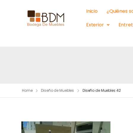
Inicio
¿Quiénes 
Exterior
Entre
Home
Diseño de Muebles
Diseño de Muebles 42