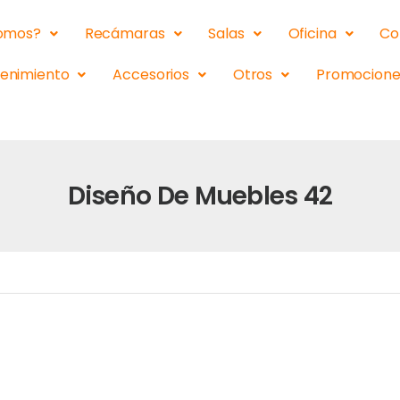
somos?
Recámaras
Salas
Oficina
Co
tenimiento
Accesorios
Otros
Promocione
Diseño De Muebles 42