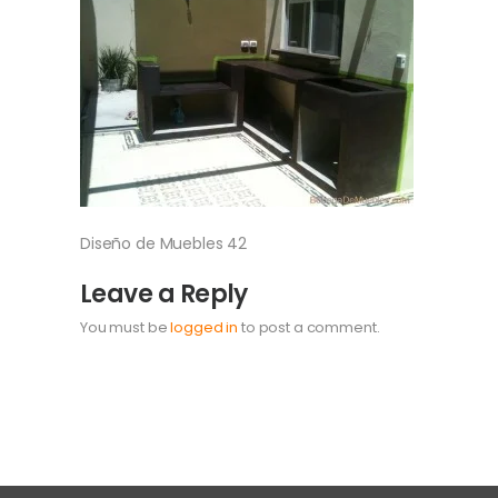
Diseño de Muebles 42
Leave a Reply
You must be
logged in
to post a comment.