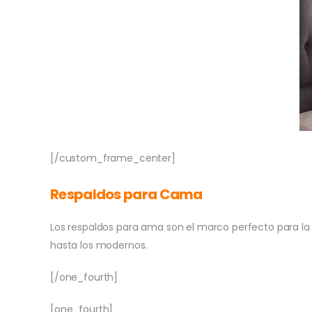
[/custom_frame_center]
Respaldos para Cama
Los respaldos para ama son el marco perfecto para la 
hasta los modernos.
[/one_fourth]
[one_fourth]