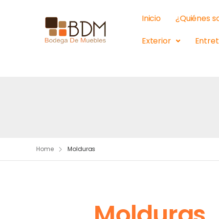
Inicio
¿Quiénes 
Exterior
Entre
Home
Molduras
Molduras