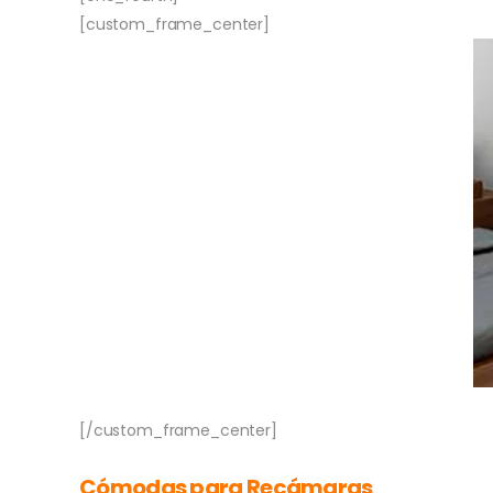
[custom_frame_center]
[/custom_frame_center]
Cómodas para Recámaras