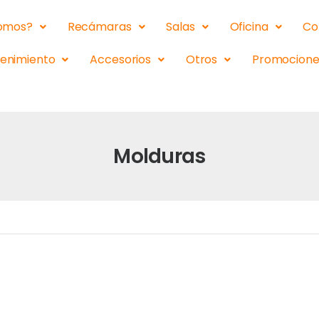
somos?
Recámaras
Salas
Oficina
Co
tenimiento
Accesorios
Otros
Promocione
Molduras