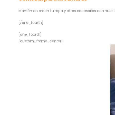
Mantén en orden tu ropa y otros accesorios con nues
[/one_fourth]
[one_fourth]
[custom_frame_center]