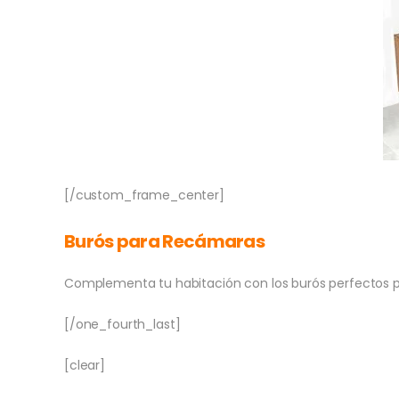
[/custom_frame_center]
Burós para Recámaras
Complementa tu habitación con los burós perfectos pa
[/one_fourth_last]
[clear]