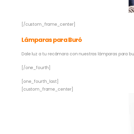
[/custom_frame_center]
Lámparas para Buró
Dale luz a tu recámara con nuestras lámparas para bur
[/one_fourth]
[one_fourth_last]
[custom_frame_center]