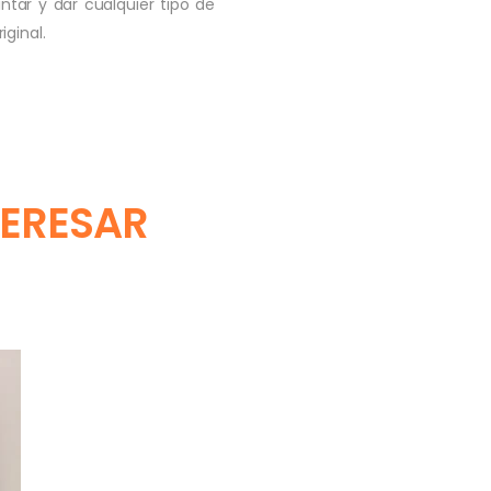
ntar y dar cualquier tipo de
ginal.
TERESAR