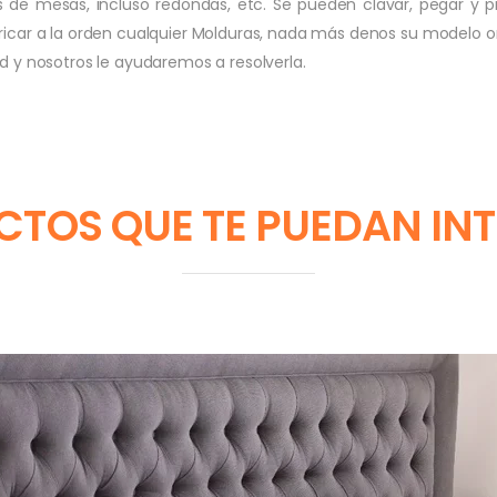
de mesas, incluso redondas, etc. Se pueden clavar, pegar y pi
icar a la orden cualquier Molduras, nada más denos su modelo ori
d y nosotros le ayudaremos a resolverla.
TOS QUE TE PUEDAN IN