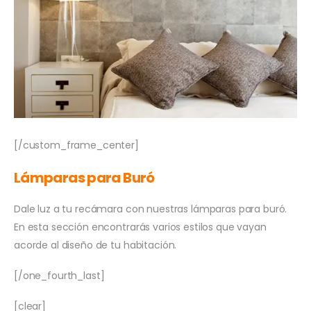
[/custom_frame_center]
Lámparas para Buró
Dale luz a tu recámara con nuestras lámparas para buró.
En esta sección encontrarás varios estilos que vayan
acorde al diseño de tu habitación.
[/one_fourth_last]
[clear]