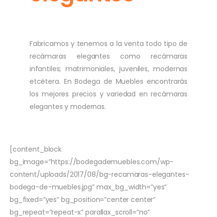
Fabricamos y tenemos a la venta todo tipo de
recámaras elegantes como recámaras
infantiles; matrimoniales, juveniles, modernas
etcétera. En Bodega de Muebles encontrarás
los mejores precios y variedad en recámaras
elegantes y modernas.
[content_block
bg_image=”https://bodegademuebles.com/wp-
content/uploads/2017/08/bg-recamaras-elegantes-
bodega-de-muebles.jpg” max_bg_width=”yes”
bg_fixed=”yes” bg_position=”center center”
bg_repeat=”repeat-x” parallax_scroll=”no”