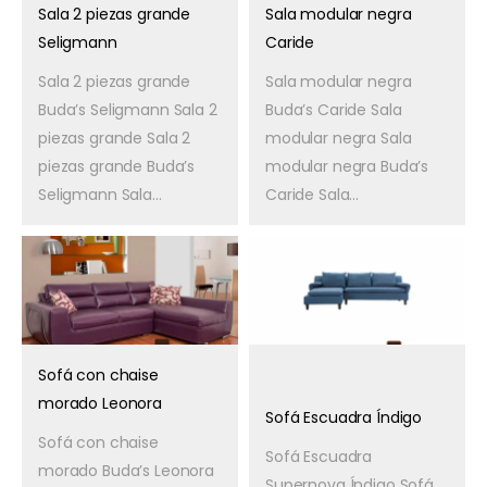
Sala 2 piezas grande
Sala modular negra
Seligmann
Caride
Sala 2 piezas grande
Sala modular negra
Buda’s Seligmann Sala 2
Buda’s Caride Sala
piezas grande Sala 2
modular negra Sala
piezas grande Buda’s
modular negra Buda’s
Seligmann Sala...
Caride Sala...
Sofá con chaise
morado Leonora
Sofá Escuadra Índigo
Sofá con chaise
Sofá Escuadra
morado Buda’s Leonora
Supernova Índigo Sofá