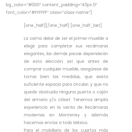
bg_color=”#000″ content_padding=”40px 0″
font_color=”#FFFFFF” class=”class-name”]
[one_half][/one_half] [one_half_last]
La cama debe de ser el primer mueble a
elegir para completar sus recámaras
elegantes, las demás piezas dependerán
de esta elección; así que antes de
comprar cualquier mueble, asegúrese de
tomar bien las medidas, que exista
suficiente espacio para circular; y que no
quede obstruida ninguna puerta o cajón
del armario y/o clóset. Tenemos amplia
experiencia en la venta de Recámaras
modernas en Monterrey y además
hacemos envíos a todo México.
Para el mobiliario de los cuartos más