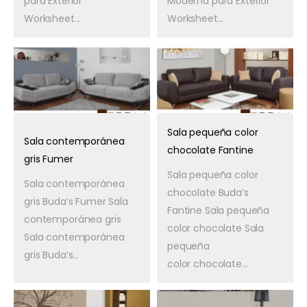
para Exterior
Moderna para Exterior
Worksheet...
Worksheet...
Sala pequeña color
Sala contemporánea
chocolate Fantine
gris Fumer
Sala pequeña color
Sala contemporánea
chocolate Buda’s
gris Buda’s Fumer Sala
Fantine Sala pequeña
contemporánea gris
color chocolate Sala
Sala contemporánea
pequeña
gris Buda’s...
color chocolate...