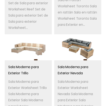
Sala en rattán
Set de Sala para exterior
Worksheet Toronto Sala
Worksheet Reef Set de
en rattán Sala en rattán
Sala para exterior Set de
Worksheet Toronto Sala
Sala para exterior
para Exterior en...
Worksheet...
Sala Moderna para
Sala Moderna para
Exterior Trillo
Exterior Nevada
Sala Moderna para
Sala Moderna para
Exterior Worksheet Trillo
Exterior Worksheet
Sala Moderna para
Nevada Sala Moderna
Exterior Sala Moderna
para Exterior Sala