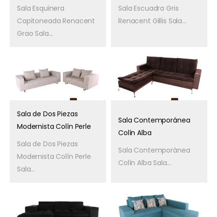
Sala Esquinera
Sala Escuadra Gris
Capitoneada Renacent
Renacent Gillis Sala...
Grao Sala...
Sala de Dos Piezas
Sala Contemporánea
Modernista Colín Perle
Colín Alba
Sala de Dos Piezas
Sala Contemporánea
Modernista Colín Perle
Colín Alba Sala...
Sala...