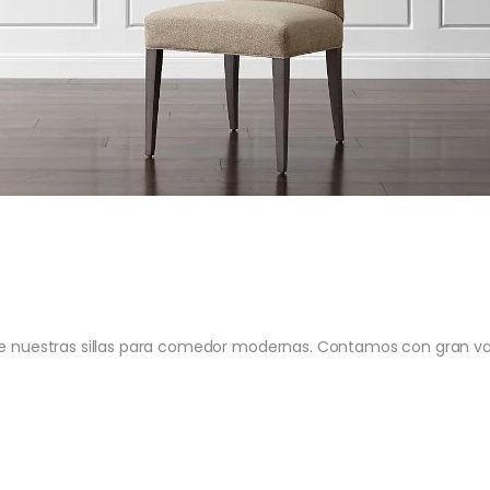
uestras sillas para comedor modernas. Contamos con gran vari