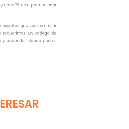
y unos 25 cms para colocar
on asientos que vamos a usar
lo requerimos. En Bodega de
les y acabados donde podrás
TERESAR