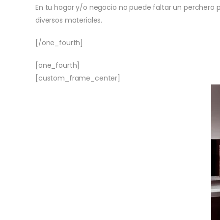
En tu hogar y/o negocio no puede faltar un perchero p
diversos materiales.
[/one_fourth]
[one_fourth]
[custom_frame_center]