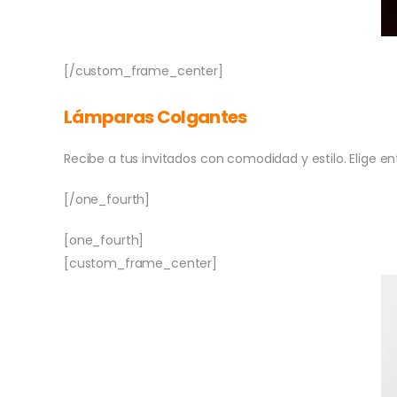
[/custom_frame_center]
Lámparas Colgantes
Recibe a tus invitados con comodidad y estilo. Elige e
[/one_fourth]
[one_fourth]
[custom_frame_center]