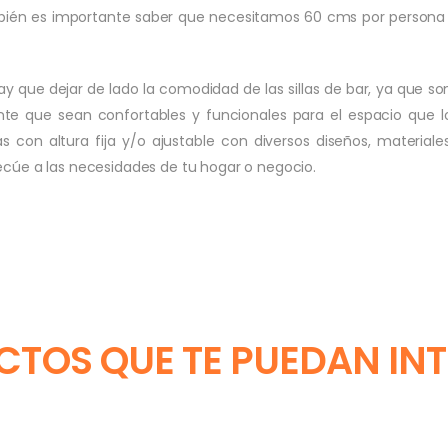
bién es importante saber que necesitamos 60 cms por persona 
y que dejar de lado la comodidad de las sillas de bar, ya que s
ante que sean confortables y funcionales para el espacio que 
s con altura fija y/o ajustable con diversos diseños, materia
cúe a las necesidades de tu hogar o negocio.
TOS QUE TE PUEDAN IN