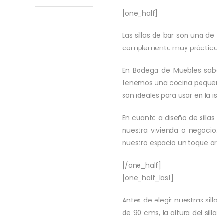
[one_half]
Las sillas de bar son una d
complemento muy práctico y
En Bodega de Muebles sabe
tenemos una cocina pequeñ
son ideales para usar en la i
En cuanto a diseño de sillas
nuestra vivienda o negocio
nuestro espacio un toque ori
[/one_half]
[one_half_last]
Antes de elegir nuestras sil
de 90 cms, la altura del sill