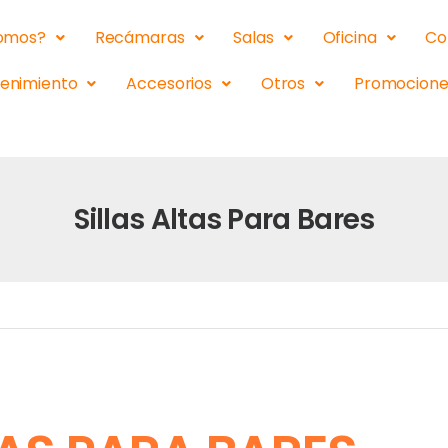
somos?
Recámaras
Salas
Oficina
Co
tenimiento
Accesorios
Otros
Promocione
Sillas Altas Para Bares