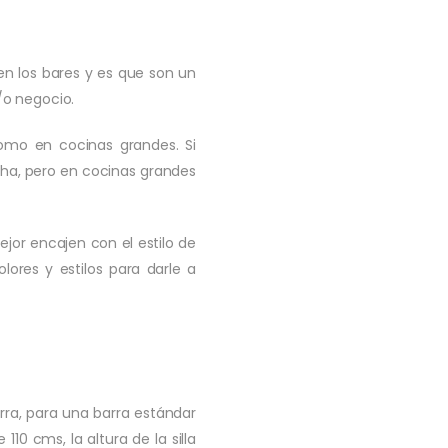
en los bares y es que son un
/o negocio.
omo en cocinas grandes. Si
a, pero en cocinas grandes
ejor encajen con el estilo de
ores y estilos para darle a
rra, para una barra estándar
110 cms, la altura de la silla