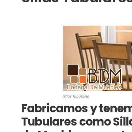
Sillas Tubulares
Fabricamos y tenemo
Tubulares como Sil