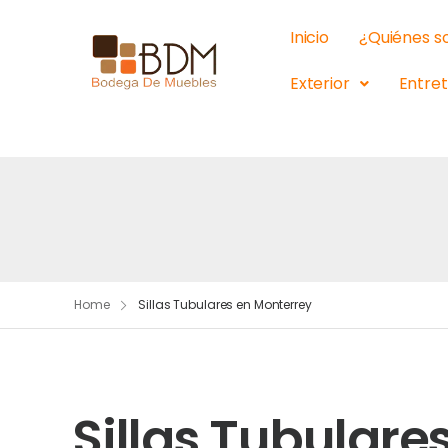
Inicio
¿Quiénes 
Exterior
Entre
Home
Sillas Tubulares en Monterrey
Sillas Tubulare