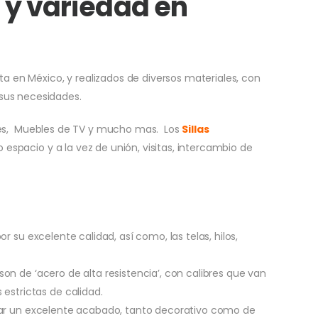
 y variedad en
 en México, y realizados de diversos materiales, con
 sus necesidades.
ores, Muebles de TV y mucho mas. Los
Sillas
spacio y a la vez de unión, visitas, intercambio de
r su excelente calidad, así como, las telas, hilos,
n de ‘acero de alta resistencia’, con calibres que van
estrictas de calidad.
 dar un excelente acabado, tanto decorativo como de