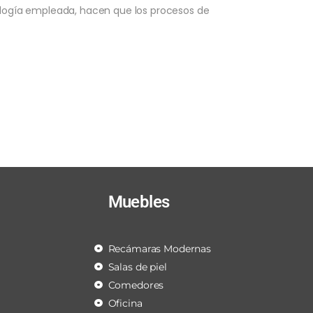
nología empleada, hacen que los procesos de
Muebles
Recámaras Modernas
Salas de piel
Comedores
Oficina