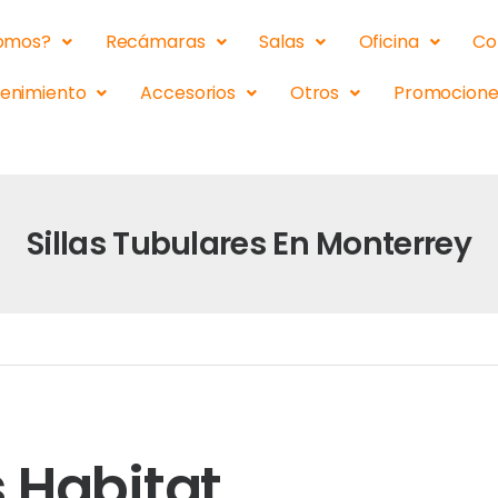
somos?
Recámaras
Salas
Oficina
Co
tenimiento
Accesorios
Otros
Promocione
Sillas Tubulares En Monterrey
s Habitat