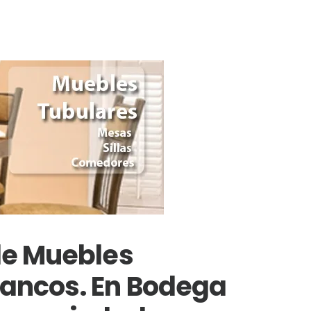
de Muebles
Bancos. En Bodega