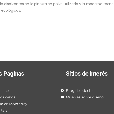
 de disolventes en la pintura en polvo utilizada y la moderna tec
ecológicos.
s Páginas
Sitios de interés
 Línea
Blog del Mueble
los cabos
Muebles sobre diseño
ría en Monterrey
ntals