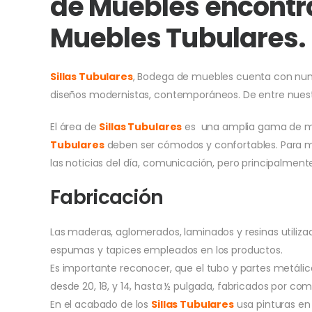
de Muebles encontra
Muebles Tubulares.
Sillas Tubulares
, Bodega de muebles cuenta con nume
diseños modernistas, contemporáneos. De entre nuestr
El área de
Sillas Tubulares
es una amplia gama de mue
Tubulares
deben ser cómodos y confortables. Para mom
las noticias del día, comunicación, pero principalmente
Fabricación
Las maderas, aglomerados, laminados y resinas utiliza
espumas y tapices empleados en los productos.
Es importante reconocer, que el tubo y partes metálic
desde 20, 18, y 14, hasta ½ pulgada, fabricados por c
En el acabado de los
Sillas Tubulares
usa pinturas en