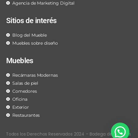
Agencia de Marketing Digital
Sitios de interés
Blog del Mueble
Muebles sobre diseño
Muebles
Recámaras Modernas
Salas de piel
Comedores
Oficina
Exterior
Restaurantes
Todos los Derechos Reservados 2024 – Bodega de Muebles