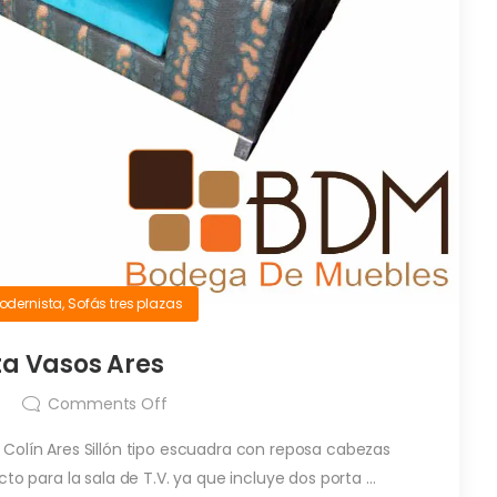
modernista
,
Sofás tres plazas
rta Vasos Ares
Comments Off
os Colín Ares Sillón tipo escuadra con reposa cabezas
cto para la sala de T.V. ya que incluye dos porta ...