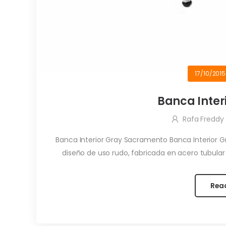
17/10/2015
Banca Inte
Rafa Freddy
Banca Interior Gray Sacramento Banca Interior 
diseño de uso rudo, fabricada en acero tubular 
Rea