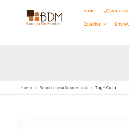
Inicio
¿Quiénes 
Exterior
Entre
Home
Banca Interior Sacramento
Tag - Casa