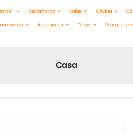
somos?
Recámaras
Salas
Oficina
Co
tenimiento
Accesorios
Otros
Promocione
Casa