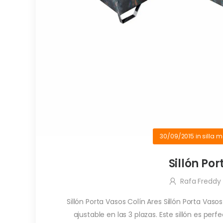
30/09/2015
in
silla 
Sillón Po
Rafa Freddy
Sillón Porta Vasos Colín Ares Sillón Porta Vas
ajustable en las 3 plazas. Este sillón es perfe