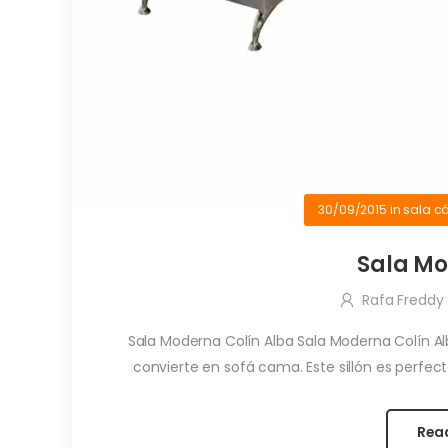
30/09/2015
in
sala 
Sala Mo
Rafa Freddy
Sala Moderna Colín Alba Sala Moderna Colín A
convierte en sofá cama. Este sillón es perfecto p
Rea