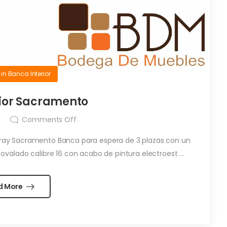
in
Banca Interior
rior Sacramento
Comments Off
Gray Sacramento Banca para espera de 3 plazas con un
ovalado calibre 16 con acabo de pintura electroest ...
d More