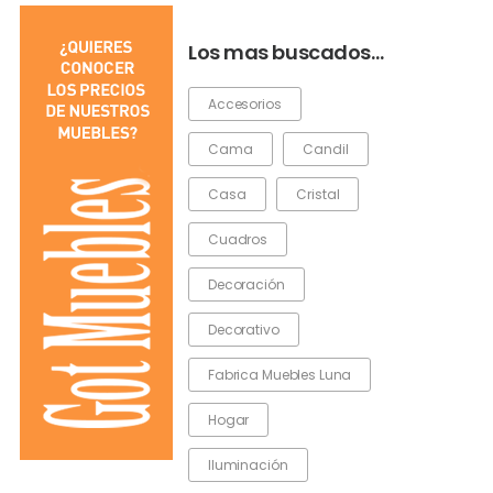
Los mas buscados…
Accesorios
Cama
Candil
Casa
Cristal
Cuadros
Decoración
Decorativo
Fabrica Muebles Luna
Hogar
Iluminación