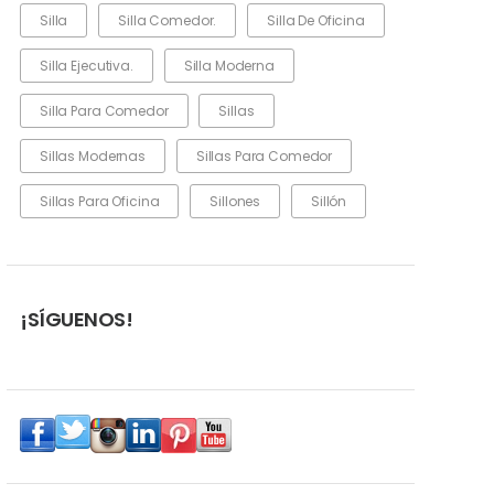
Silla
Silla Comedor.
Silla De Oficina
Silla Ejecutiva.
Silla Moderna
Silla Para Comedor
Sillas
Sillas Modernas
Sillas Para Comedor
Sillas Para Oficina
Sillones
Sillón
¡SÍGUENOS!