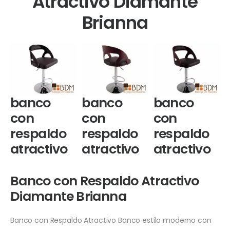
Atractivo Diamante
Brianna
banco
banco
banco
con
con
con
respaldo
respaldo
respaldo
atractivo
atractivo
atractivo
Banco con Respaldo Atractivo
Diamante Brianna
Banco con Respaldo Atractivo Banco estilo moderno con