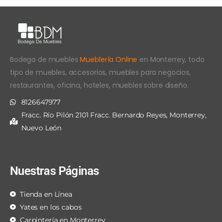
Bodega de muebles
Mueblería Online
en Monterrey, todo
tipo de muebles, accesorios, muebles para negocios,
restaurantes, oficina, hoteles, muebles sobre diseño.
8126647977
Fracc. Río Pilón 2101 Fracc. Bernardo Reyes, Monterrey,
Nuevo León
Nuestras Páginas
Tienda en Línea
Yates en los cabos
Carpintería en Monterrey