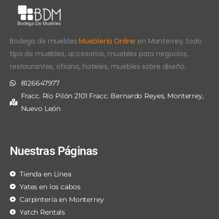
Bodega de muebles
Mueblería Online
en Monterrey, todo
tipo de muebles, accesorios, muebles para negocios,
restaurantes, oficina, hoteles, muebles sobre diseño.
8126647977
Fracc. Río Pilón 2101 Fracc. Bernardo Reyes, Monterrey,
Nuevo León
Nuestras Páginas
Tienda en Línea
Yates en los cabos
Carpintería en Monterrey
Yatch Rentals