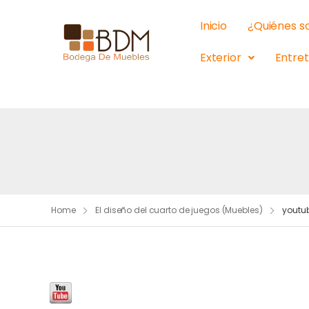
Inicio
¿Quiénes 
Exterior
Entre
Home
El diseño del cuarto de juegos (Muebles)
youtu