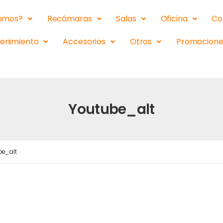
somos?
Recámaras
Salas
Oficina
Co
tenimiento
Accesorios
Otros
Promocione
Youtube_alt
be_alt