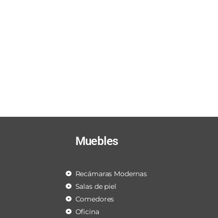
Muebles
Recámaras Modernas
Salas de piel
Comedores
Oficina