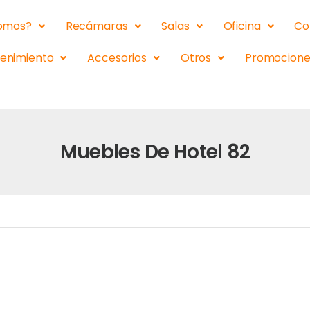
somos?
Recámaras
Salas
Oficina
Co
tenimiento
Accesorios
Otros
Promocione
Muebles De Hotel 82