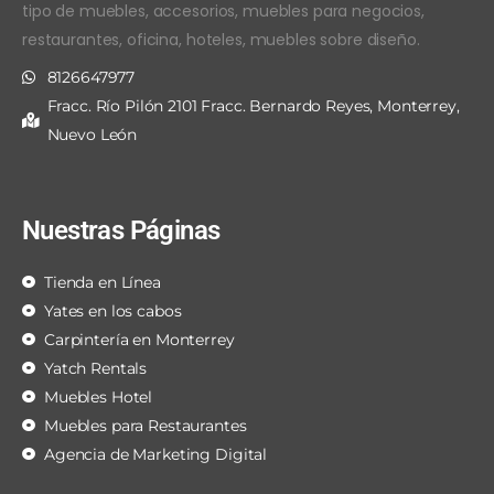
tipo de muebles, accesorios, muebles para negocios,
restaurantes, oficina, hoteles, muebles sobre diseño.
8126647977
Fracc. Río Pilón 2101 Fracc. Bernardo Reyes, Monterrey,
Nuevo León
Nuestras Páginas
Tienda en Línea
Yates en los cabos
Carpintería en Monterrey
Yatch Rentals
Muebles Hotel
Muebles para Restaurantes
Agencia de Marketing Digital