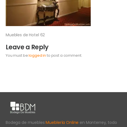
Muebles de Hotel 62
Leave a Reply
You must be
logged in
to post a comment.
Bodega de muebles
Mueblería Online
en Monterrey, todo