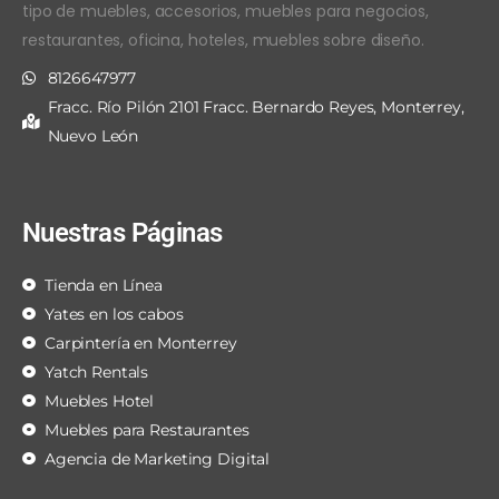
tipo de muebles, accesorios, muebles para negocios,
restaurantes, oficina, hoteles, muebles sobre diseño.
8126647977
Fracc. Río Pilón 2101 Fracc. Bernardo Reyes, Monterrey,
Nuevo León
Nuestras Páginas
Tienda en Línea
Yates en los cabos
Carpintería en Monterrey
Yatch Rentals
Muebles Hotel
Muebles para Restaurantes
Agencia de Marketing Digital