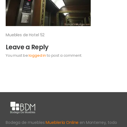
Muebles de Hotel 52
Leave a Reply
You must be
logged in
to post a comment.
Bodega de muebles
Mueblería Online
en Monterrey, todo