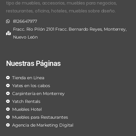
tipo de muebles, accesorios, muebles para negocios,
restaurantes, oficina, hoteles, muebles sobre diseño.
8126647977
Fracc. Río Pilón 2101 Fracc. Bernardo Reyes, Monterrey,
Nuevo León
Nuestras Páginas
Tienda en Línea
Yates en los cabos
Carpintería en Monterrey
Yatch Rentals
Muebles Hotel
Muebles para Restaurantes
Agencia de Marketing Digital