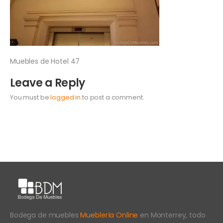
Muebles de Hotel 47
Leave a Reply
You must be
logged in
to post a comment.
Bodega de muebles
Mueblería Online
en Monterrey, todo