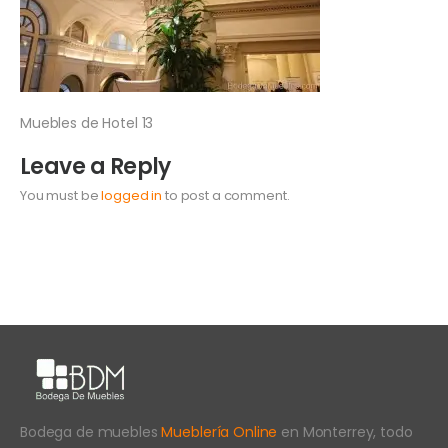
Muebles de Hotel 13
Leave a Reply
You must be
logged in
to post a comment.
Bodega de muebles
Mueblería Online
en Monterrey, todo