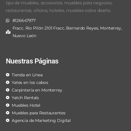
tipo de muebles, accesorios, muebles para negocios,
restaurantes, oficina, hoteles, muebles sobre diseño.
8126647977
Fracc. Río Pilón 2101 Fracc. Bernardo Reyes, Monterrey,
Nuevo León
Nuestras Páginas
Tienda en Línea
Yates en los cabos
Carpintería en Monterrey
Yatch Rentals
Muebles Hotel
Muebles para Restaurantes
Agencia de Marketing Digital