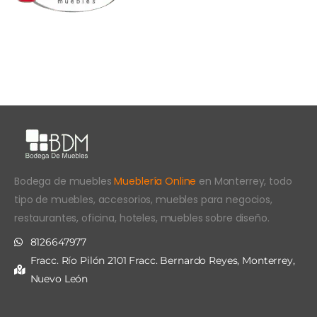
Bodega de muebles
Mueblería Online
en Monterrey, todo
tipo de muebles, accesorios, muebles para negocios,
restaurantes, oficina, hoteles, muebles sobre diseño.
8126647977
Fracc. Río Pilón 2101 Fracc. Bernardo Reyes, Monterrey,
Nuevo León