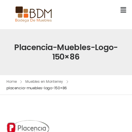
Placencia-Muebles-Logo-
150×86
Home
Muebles en Monterrey
placencia-muebles-logo-150×86