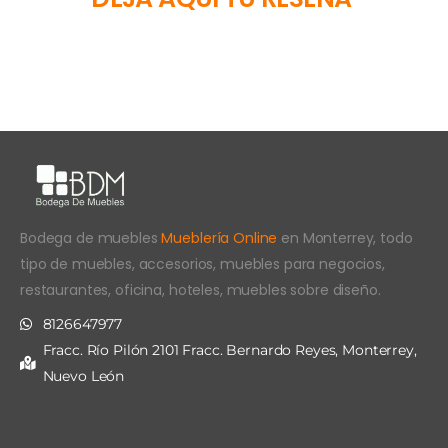
Bodega de muebles
Mueblería Online
en Monterrey, todo
tipo de muebles, accesorios, muebles para negocios,
restaurantes, oficina, hoteles, muebles sobre diseño.
8126647977
Fracc. Río Pilón 2101 Fracc. Bernardo Reyes, Monterrey,
Nuevo León