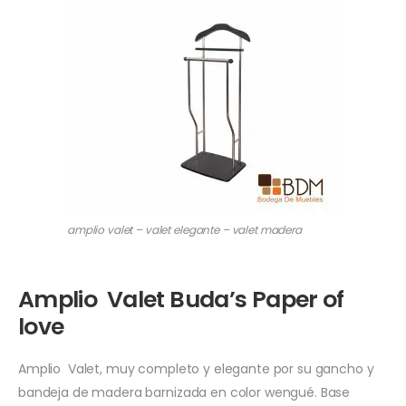
amplio valet – valet elegante – valet madera
Amplio Valet Buda’s Paper of
love
Amplio Valet, muy completo y elegante por su gancho y
bandeja de madera barnizada en color wengué. Base