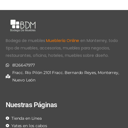
Bodega de muebles
Mueblería Online
en Monterrey, todo
tipo de muebles, accesorios, muebles para negocios,
restaurantes, oficina, hoteles, muebles sobre diseño.
8126647977
Fracc. Río Pilón 2101 Fracc. Bernardo Reyes, Monterrey,
Nuevo León
Nuestras Páginas
Tienda en Línea
Yates en los cabos