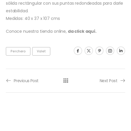
sólida rectángular con sus puntas redondeadas para darle
estabilidad.
Medidas: 40 x 37 x 107 cms
Conoce nuestra tienda online,
da click aquí.
Perchero
Valet
Previous Post
Next Post