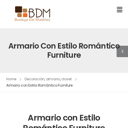
Armario Con Estilo Romántico
Furniture
Home
Decoración
,
armario
,
closet
Armario con Estilo Romántico Furniture
Armario con Estilo
Romántico Furniture