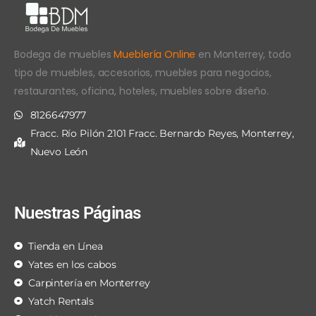
Bodega de muebles
Mueblería Online
en Monterrey, todo
tipo de muebles, accesorios, muebles para negocios,
restaurantes, oficina, hoteles, muebles sobre diseño.
8126647977
Fracc. Río Pilón 2101 Fracc. Bernardo Reyes, Monterrey,
Nuevo León
Nuestras Páginas
Tienda en Línea
Yates en los cabos
Carpintería en Monterrey
Yatch Rentals