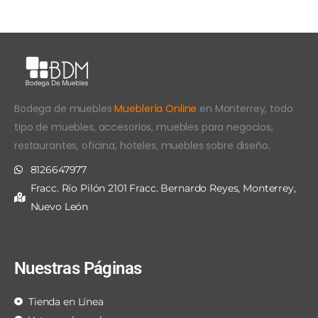
Bodega de muebles
Mueblería Online
en Monterrey, todo
tipo de muebles, accesorios, muebles para negocios,
restaurantes, oficina, hoteles, muebles sobre diseño.
8126647977
Fracc. Río Pilón 2101 Fracc. Bernardo Reyes, Monterrey,
Nuevo León
Nuestras Páginas
Tienda en Línea