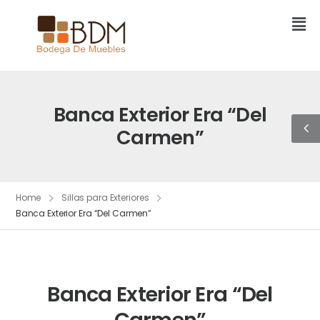
Banca Exterior Era “Del
Carmen”
Home
Sillas para Exteriores
Banca Exterior Era “Del Carmen”
Banca Exterior Era “Del
Carmen”