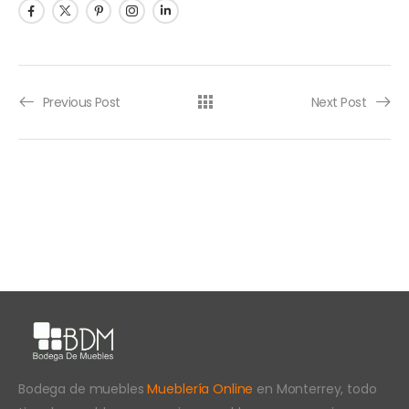
Previous Post
Next Post
Bodega de muebles
Mueblería Online
en Monterrey, todo