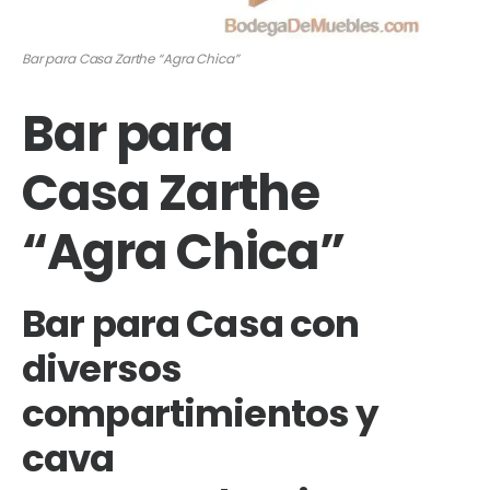
Bar para Casa Zarthe “Agra Chica”
Bar para
Casa Zarthe
“Agra Chica”
Bar para Casa con
diversos
compartimientos y
cava