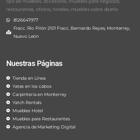
tipo de muebles, accesorios, muebles para negocios,
restaurantes, oficina, hoteles, muebles sobre diseño.
8126647977
Fracc. Río Pilón 2101 Fracc. Bernardo Reyes, Monterrey,
Nuevo León
Nuestras Páginas
Tienda en Línea
Yates en los cabos
Carpintería en Monterrey
Yatch Rentals
Muebles Hotel
Muebles para Restaurantes
Agencia de Marketing Digital