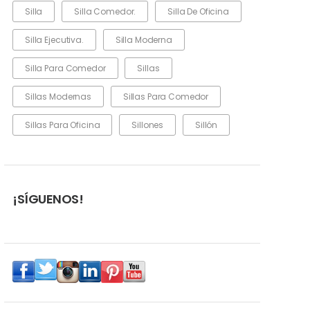
Silla
Silla Comedor.
Silla De Oficina
Silla Ejecutiva.
Silla Moderna
Silla Para Comedor
Sillas
Sillas Modernas
Sillas Para Comedor
Sillas Para Oficina
Sillones
Sillón
¡SÍGUENOS!