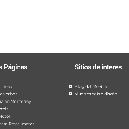
s Páginas
Sitios de interés
 Línea
Blog del Mueble
los cabos
Muebles sobre diseño
ría en Monterrey
ntals
Hotel
para Restaurantes