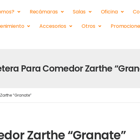
somos?
Recámaras
Salas
Oficina
Co
tenimiento
Accesorios
Otros
Promocione
etera Para Comedor Zarthe “Gran
Zarthe “Granate”
dor Zarthe “Granate”