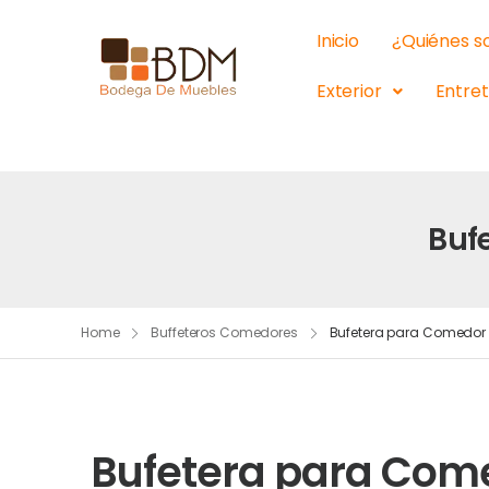
Inicio
¿Quiénes 
Exterior
Entre
Buf
Home
Buffeteros Comedores
Bufetera para Comedor 
Bufetera para Come