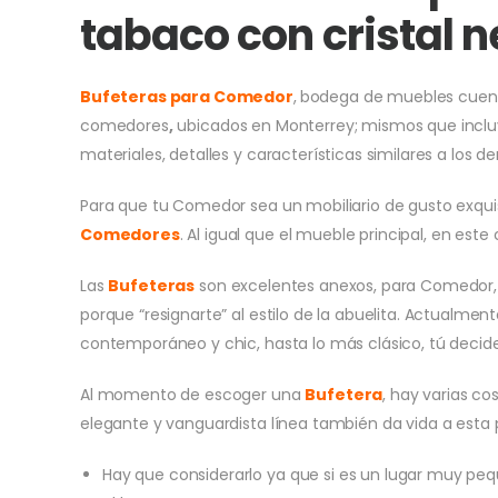
tabaco con cristal n
Bufeteras para Comedor
,
bodega de muebles cuent
comedores
,
ubicados en Monterrey; mismos que incl
materiales, detalles y características similares a los
Para que tu Comedor sea un mobiliario de gusto exqui
Comedores
. Al igual que el mueble principal, en este
Las
B
ufeteras
son excelentes anexos, para Comedor, 
porque “resignarte” al estilo de la abuelita. Actualmen
contemporáneo y chic, hasta lo más clásico, tú decid
Al momento de escoger una
Bufetera
, hay varias c
elegante y vanguardista línea también da vida a esta 
Hay que considerarlo ya que si es un lugar muy pe