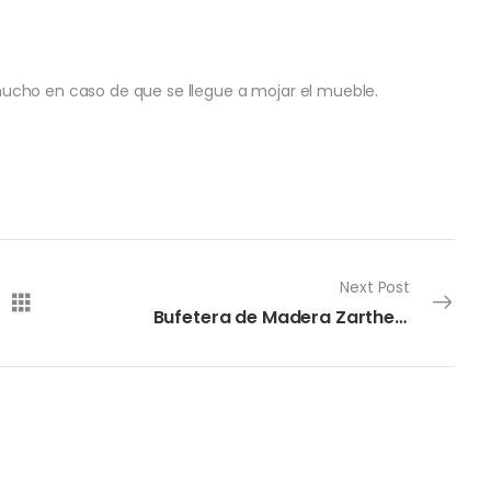
mucho en caso de que se llegue a mojar el mueble.
Next Post
Bufetera de Madera Zarthe “Opalo”