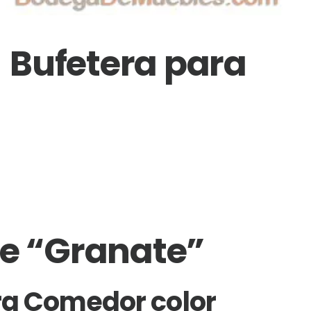
Bufetera para
e “Granate”
ra Comedor color