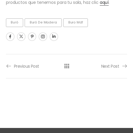
productos que tenemos para tu sala, haz clic
aquí
.
Buró
Buró De Madera
Buro Mdf
Previous Post
Next Post