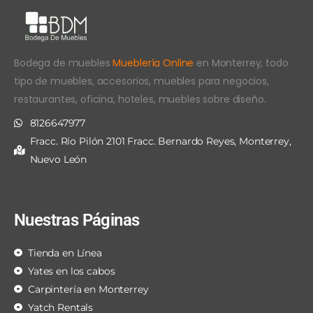
Bodega de muebles
Mueblería Online
en Monterrey, todo
tipo de muebles, accesorios, muebles para negocios,
restaurantes, oficina, hoteles, muebles sobre diseño.
8126647977
Fracc. Río Pilón 2101 Fracc. Bernardo Reyes, Monterrey,
Nuevo León
Nuestras Páginas
Tienda en Línea
Yates en los cabos
Carpintería en Monterrey
Yatch Rentals