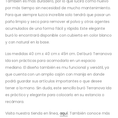
También es más duradero, por lo que lucirá como nuevo
por más tiempo sin necesidad de mucho mantenimiento.
Para que siempre luzca increíble solo tendrá que pasar un
paño limpio y seco para remover el polvo y otros agentes
acumulados de una forma fácil y rápida. Este elegante
buró lo encontrará disponible con cubierta en color blanco
y con natural en la base.
Las medidas 40 cm x 40 cm x 45H cm. Del buró Terranova
Ida son prácticas para acomodarlo en un espacio
mediano. El diseño también es mu funcional y versátil, ya
que cuenta con un amplio cajón con manija en donde
podrá guardar sus artículos importantes o que desee
tener a la mano. Sin duda, este sencillo buró Terranova Ida
es práctico y elegante para colocarlo en su estancia o
recámara.
Visita nuestra tienda en línea,
aquí
. También conoce más