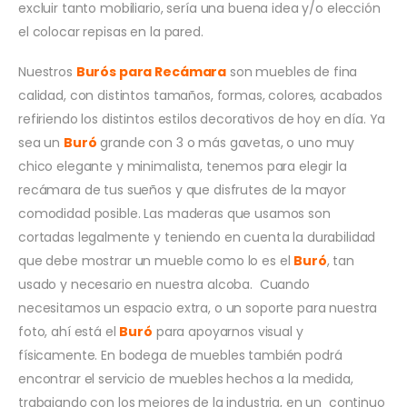
excluir tanto mobiliario, sería una buena idea y/o elección
el colocar repisas en la pared.
Nuestros
Burós para
Recámara
son muebles de fina
calidad, con distintos tamaños, formas, colores, acabados
refiriendo los distintos estilos decorativos de hoy en día. Ya
sea un
Buró
grande con 3 o más gavetas, o uno muy
chico elegante y minimalista, tenemos para elegir la
recámara de tus sueños y que disfrutes de la mayor
comodidad posible. Las maderas que usamos son
cortadas legalmente y teniendo en cuenta la durabilidad
que debe mostrar un mueble como lo es el
Buró
, tan
usado y necesario en nuestra alcoba. Cuando
necesitamos un espacio extra, o un soporte para nuestra
foto, ahí está el
Buró
para apoyarnos visual y
físicamente. En bodega de muebles también podrá
encontrar el servicio de muebles hechos a la medida,
trabajando con los mejores de la industria, en un continuo