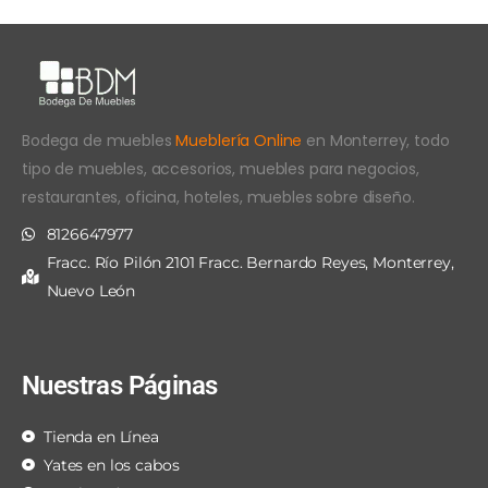
Bodega de muebles
Mueblería Online
en Monterrey, todo
tipo de muebles, accesorios, muebles para negocios,
restaurantes, oficina, hoteles, muebles sobre diseño.
8126647977
Fracc. Río Pilón 2101 Fracc. Bernardo Reyes, Monterrey,
Nuevo León
Nuestras Páginas
Tienda en Línea
Yates en los cabos