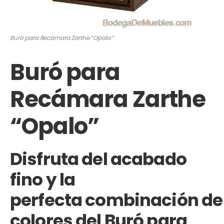
Buró para Recámara Zarthe “Opalo”
Buró para
Recámara Zarthe
“Opalo”
Disfruta del acabado
fino y la
perfecta combinación de
colores del Buró para