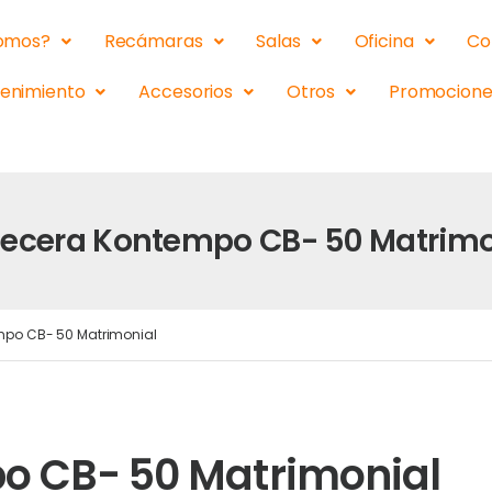
somos?
Recámaras
Salas
Oficina
Co
tenimiento
Accesorios
Otros
Promocione
ecera Kontempo CB- 50 Matrimo
po CB- 50 Matrimonial
 CB- 50 Matrimonial