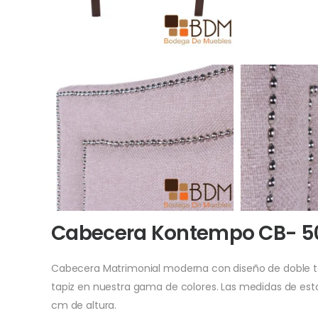
Cabecera Kontempo CB- 50
Cabecera Matrimonial moderna con diseño de doble tac
tapiz en nuestra gama de colores. Las medidas de est
cm de altura.