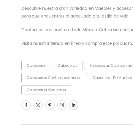
Descubre nuestra gran variedad en Muebles y accesori
para que encuentres el adecuado a tu estilo de vida.
Contamos con envíos a todo México. Cotiza sin comp
Visita nuestra tienda en línea y compra este producto
Cabecera
Cabeceras
Cabeceras Capitonea
Cabeceras Contemporaneas
Cabeceras De Madera
Cabeceras Modernas