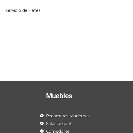
Servicio de Fletes
Muebles
Recámaras Modernas
Salas de piel
Comedores