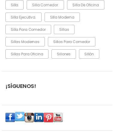
Silla
Silla Comedor.
Silla De Oficina
Silla Ejecutiva.
Silla Moderna
Silla Para Comedor
Sillas
Sillas Modernas
Sillas Para Comedor
Sillas Para Oficina
Sillones
Sillón
¡SÍGUENOS!