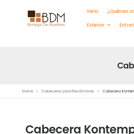
Inicio
¿Quiénes 
Exterior
Entre
Cab
Home
Cabeceras para Recámaras
Cabecera Kontem
Cabecera Kontempo