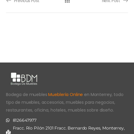
Previous Post
Next Post
Bodega de muebles
Mueblería Online
en Monterrey, todo
tipo de muebles, accesorios, muebles para negocios,
restaurantes, oficina, hoteles, muebles sobre diseño.
8126647977
Fracc. Río Pilón 2101 Fracc. Bernardo Reyes, Monterrey,