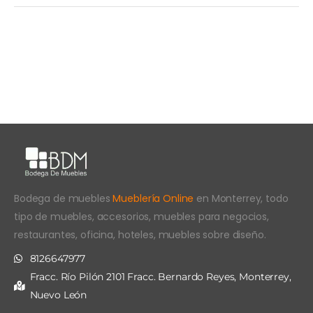
Bodega de muebles
Mueblería Online
en Monterrey, todo
tipo de muebles, accesorios, muebles para negocios,
restaurantes, oficina, hoteles, muebles sobre diseño.
8126647977
Fracc. Río Pilón 2101 Fracc. Bernardo Reyes, Monterrey,
Nuevo León