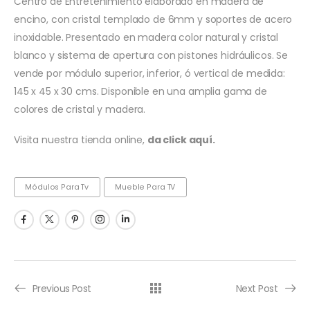
Centro de Entretenimiento elaborado en madera de
encino, con cristal templado de 6mm y soportes de acero
inoxidable. Presentado en madera color natural y cristal
blanco y sistema de apertura con pistones hidráulicos. Se
vende por módulo superior, inferior, ó vertical de medida:
145 x 45 x 30 cms. Disponible en una amplia gama de
colores de cristal y madera.
Visita nuestra tienda online,
da click aquí.
Módulos Para Tv
Mueble Para TV
Previous Post
Next Post