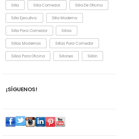
Silla
Silla Comedor.
Silla De Oficina
Silla Ejecutiva.
Silla Moderna
Silla Para Comedor
Sillas
Sillas Modernas
Sillas Para Comedor
Sillas Para Oficina
Sillones
Sillón
¡SÍGUENOS!