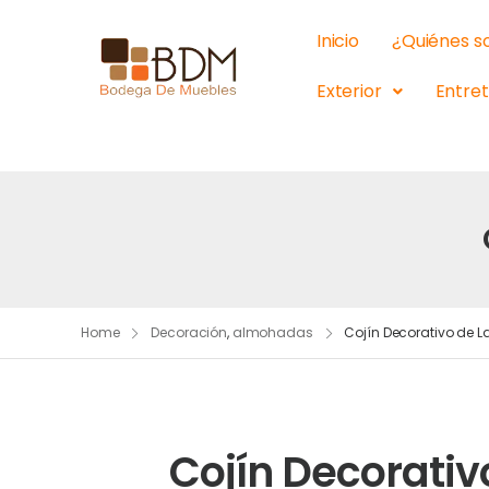
Inicio
¿Quiénes 
Exterior
Entre
Home
Decoración
,
almohadas
Cojín Decorativo de L
Cojín Decorativ