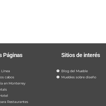
s Páginas
Sitios de interés
 Línea
Blog del Mueble
los cabos
Muebles sobre diseño
ría en Monterrey
ntals
Hotel
para Restaurantes