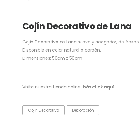
Cojín Decorativo de Lana
Cojín Decorativo de Lana suave y acogedor, de fresco 
Disponible en color natural o carbón.
Dimensiones: 50cm x 50cm
Visita nuestra tienda online,
ház click aquí.
Cojin Decorativo
Decoración