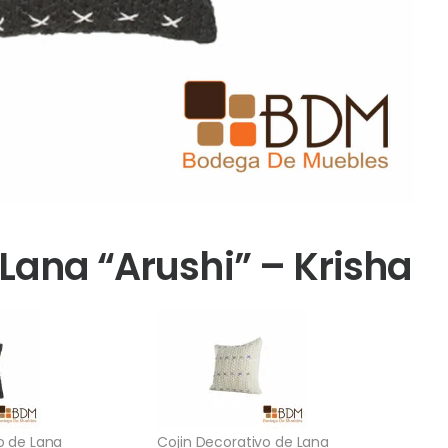
 Lana “Arushi” – Krisha
o de Lana
Cojin Decorativo de Lana