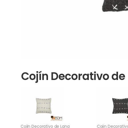
Cojín Decorativo de
Cojin Decorativo de Lana
Cojin Decorativ