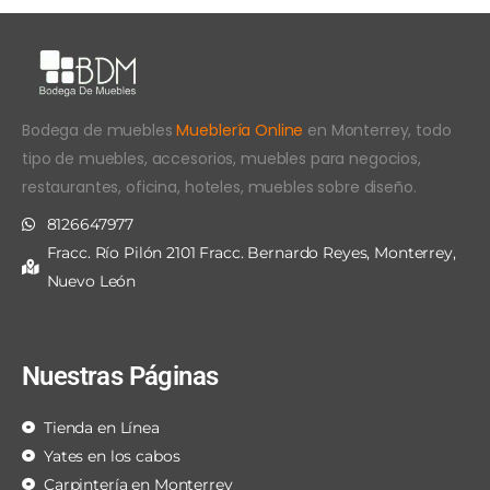
Bodega de muebles
Mueblería Online
en Monterrey, todo
tipo de muebles, accesorios, muebles para negocios,
restaurantes, oficina, hoteles, muebles sobre diseño.
8126647977
Fracc. Río Pilón 2101 Fracc. Bernardo Reyes, Monterrey,
Nuevo León
Nuestras Páginas
Tienda en Línea
Yates en los cabos
Carpintería en Monterrey