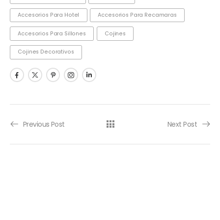
Accesorios Para Hotel
Accesorios Para Recamaras
Accesorios Para Sillones
Cojines
Cojines Decorativos
Previous Post
Next Post