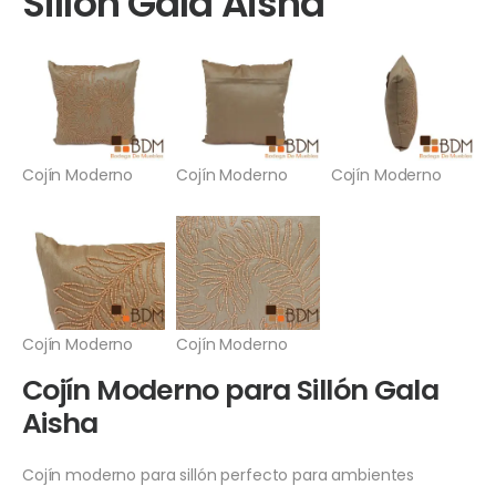
Sillón Gala Aisha
Cojín Moderno
Cojín Moderno
Cojín Moderno
Cojín Moderno
Cojín Moderno
Cojín Moderno para Sillón Gala
Aisha
Cojín moderno para sillón perfecto para ambientes