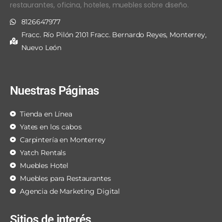
restaurantes, oficina, hoteles, muebles sobre diseño.
8126647977
Fracc. Río Pilón 2101 Fracc. Bernardo Reyes, Monterrey,
Nuevo León
Nuestras Páginas
Tienda en Línea
Yates en los cabos
Carpintería en Monterrey
Yatch Rentals
Muebles Hotel
Muebles para Restaurantes
Agencia de Marketing Digital
Sitios de interés