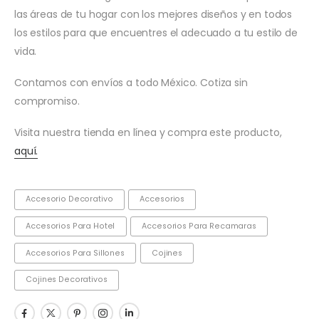
las áreas de tu hogar con los mejores diseños y en todos
los estilos para que encuentres el adecuado a tu estilo de
vida.
Contamos con envíos a todo México. Cotiza sin
compromiso.
Visita nuestra tienda en línea y compra este producto,
aquí.
Accesorio Decorativo
Accesorios
Accesorios Para Hotel
Accesorios Para Recamaras
Accesorios Para Sillones
Cojines
Cojines Decorativos