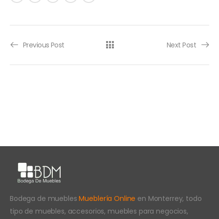
Previous Post
Next Post
Bodega de muebles
Mueblería Online
en Monterrey, todo
tipo de muebles, accesorios, muebles para negocios,