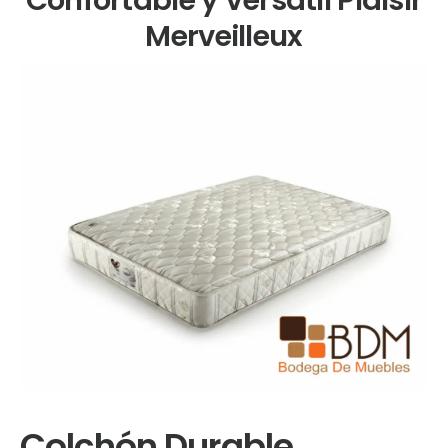
Merveilleux
Colchón Durable,