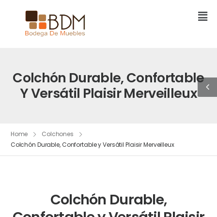
Colchón Durable, Confortable
Y Versátil Plaisir Merveilleux
Home
Colchones
Colchón Durable, Confortable y Versátil Plaisir Merveilleux
Colchón Durable,
Confortable y Versátil Plaisir