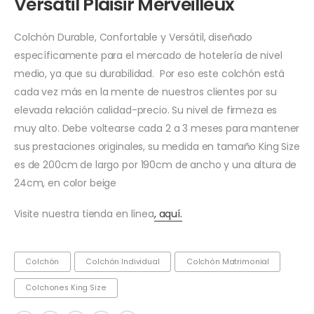
Versátil Plaisir Merveilleux
Colchón Durable, Confortable y Versátil, diseñado
específicamente para el mercado de hotelería de nivel
medio, ya que su durabilidad. Por eso este colchón está
cada vez más en la mente de nuestros clientes por su
elevada relación calidad-precio. Su nivel de firmeza es
muy alto. Debe voltearse cada 2 a 3 meses para mantener
sus prestaciones originales, su medida en tamaño King Size
es de 200cm de largo por 190cm de ancho y una altura de
24cm, en color beige
Visite nuestra tienda en línea
, aquí.
Colchón
Colchón Individual
Colchón Matrimonial
Colchones King Size