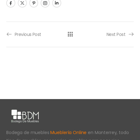
Previous Post
Next Post
Bodega de muebles
Mueblería Online
en Monterrey, todo