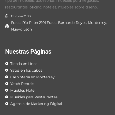
tipo de muebles, accesorios, muebles para negocios,
restaurantes, oficina, hoteles, muebles sobre diseño.
8126647977
Fracc. Río Pilón 2101 Fracc. Bernardo Reyes, Monterrey,
Nuevo León
Nuestras Páginas
Tienda en Línea
Yates en los cabos
Carpintería en Monterrey
Yatch Rentals
Muebles Hotel
Muebles para Restaurantes
Agencia de Marketing Digital