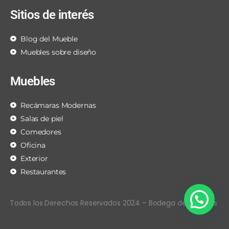
Sitios de interés
Blog del Mueble
Muebles sobre diseño
Muebles
Recámaras Modernas
Salas de piel
Comedores
Oficina
Exterior
Restaurantes
Todos los Derechos Reservados 2024 – Bodega de Muebles