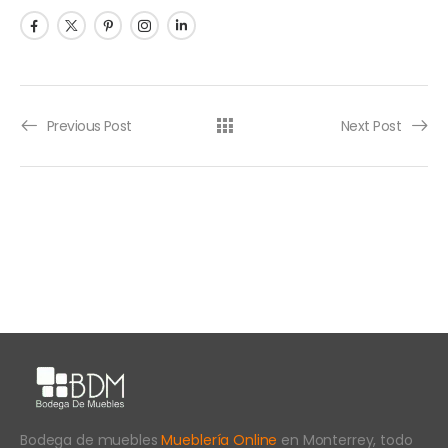
Previous Post
Next Post
Bodega de muebles
Mueblería Online
en Monterrey, todo