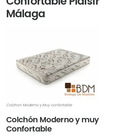
Confortable Plaisir
Málaga
Colchon Moderno y Muy confortable
Colchón Moderno y muy
Confortable