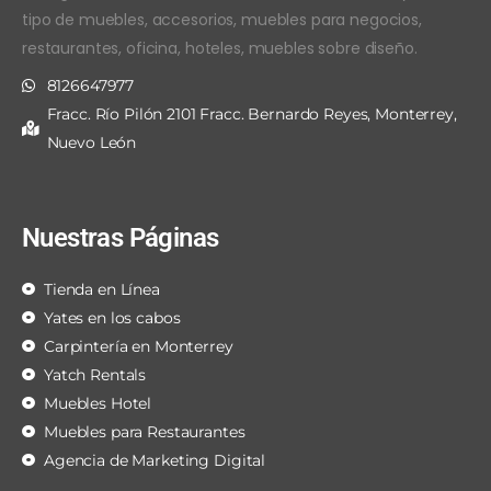
tipo de muebles, accesorios, muebles para negocios,
restaurantes, oficina, hoteles, muebles sobre diseño.
8126647977
Fracc. Río Pilón 2101 Fracc. Bernardo Reyes, Monterrey,
Nuevo León
Nuestras Páginas
Tienda en Línea
Yates en los cabos
Carpintería en Monterrey
Yatch Rentals
Muebles Hotel
Muebles para Restaurantes
Agencia de Marketing Digital