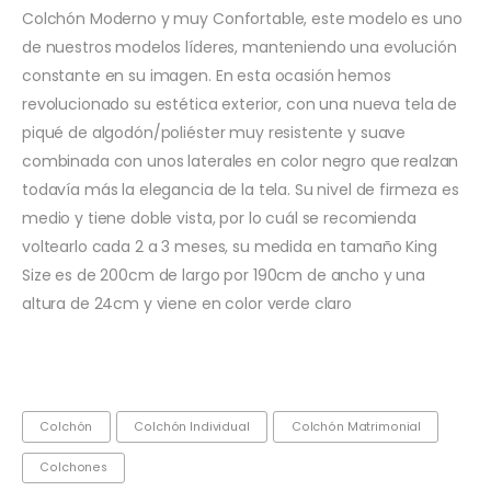
Colchón Moderno y muy Confortable, este modelo es uno
de nuestros modelos líderes, manteniendo una evolución
constante en su imagen. En esta ocasión hemos
revolucionado su estética exterior, con una nueva tela de
piqué de algodón/poliéster muy resistente y suave
combinada con unos laterales en color negro que realzan
todavía más la elegancia de la tela. Su nivel de firmeza es
medio y tiene doble vista, por lo cuál se recomienda
voltearlo cada 2 a 3 meses, su medida en tamaño King
Size es de 200cm de largo por 190cm de ancho y una
altura de 24cm y viene en color verde claro
Colchón
Colchón Individual
Colchón Matrimonial
Colchones