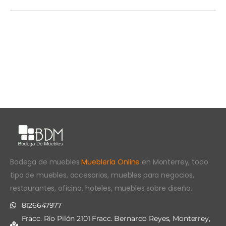
Bodega de muebles
Mueblería Online
en Monterrey, todo
tipo de muebles, accesorios, muebles para negocios,
restaurantes, oficina, hoteles, muebles sobre diseño.
8126647977
Fracc. Río Pilón 2101 Fracc. Bernardo Reyes, Monterrey,