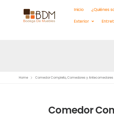
Inicio
¿Quiénes 
Exterior
Entre
Home
Comedor Completo
,
Comedores y Antecomedores T
Comedor Com