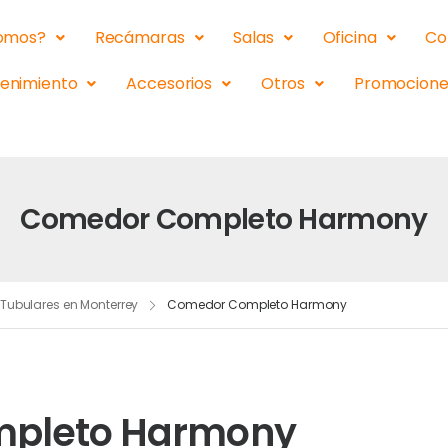
somos?
Recámaras
Salas
Oficina
Co
tenimiento
Accesorios
Otros
Promocione
Comedor Completo Harmony
ubulares en Monterrey
Comedor Completo Harmony
pleto Harmony