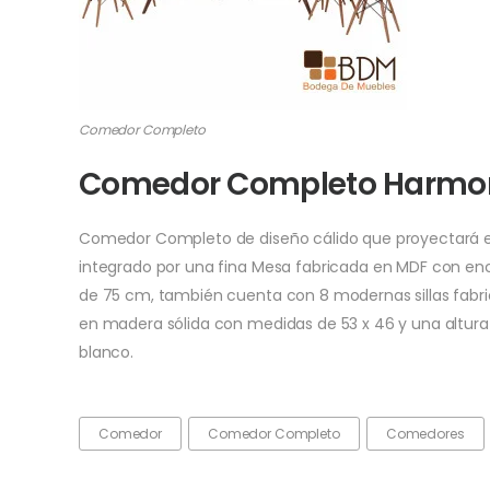
Comedor Completo
Comedor Completo Harmo
Comedor Completo de diseño cálido que proyectará e
integrado por una fina Mesa fabricada en MDF con en
de 75 cm, también cuenta con 8 modernas sillas fabri
en madera sólida con medidas de 53 x 46 y una altura de 
blanco.
Comedor
Comedor Completo
Comedores