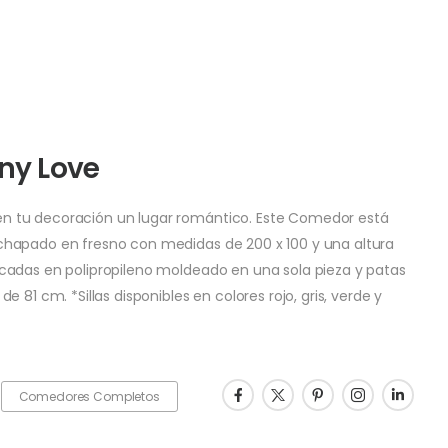
ny Love
n tu decoración un lugar romántico. Este Comedor está
chapado en fresno con medidas de 200 x 100 y una altura
cadas en polipropileno moldeado en una sola pieza y patas
81 cm. *Sillas disponibles en colores rojo, gris, verde y
Comedores Completos