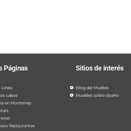
s Páginas
Sitios de interés
 Línea
Blog del Mueble
los cabos
Muebles sobre diseño
ría en Monterrey
ntals
Hotel
para Restaurantes