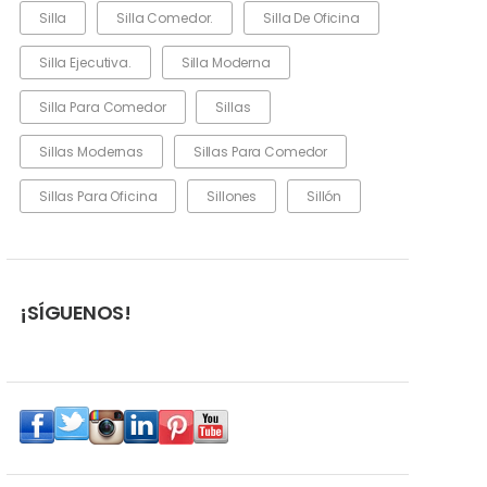
Silla
Silla Comedor.
Silla De Oficina
Silla Ejecutiva.
Silla Moderna
Silla Para Comedor
Sillas
Sillas Modernas
Sillas Para Comedor
Sillas Para Oficina
Sillones
Sillón
¡SÍGUENOS!