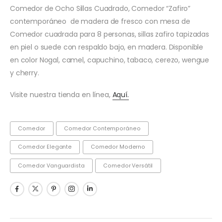
Comedor de Ocho Sillas Cuadrado, Comedor “Zafiro”
contemporáneo de madera de fresco con mesa de
Comedor cuadrada para 8 personas, sillas zafiro tapizadas
en piel o suede con respaldo bajo, en madera. Disponible
en color Nogal, camel, capuchino, tabaco, cerezo, wengue
y cherry.
Visite nuestra tienda en línea,
Aquí.
Comedor
Comedor Contemporáneo
Comedor Elegante
Comedor Moderno
Comedor Vanguardista
Comedor Versátil