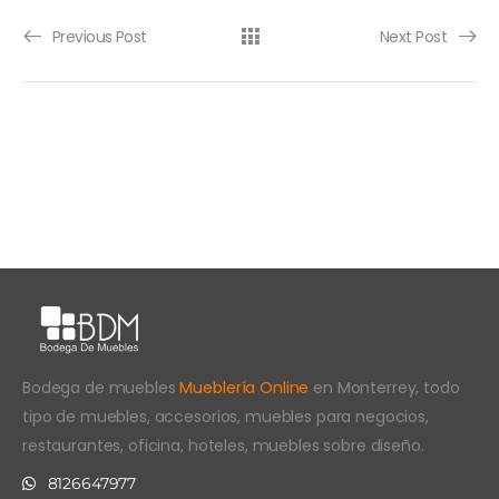
Previous Post
Next Post
Bodega de muebles
Mueblería Online
en Monterrey, todo
tipo de muebles, accesorios, muebles para negocios,
restaurantes, oficina, hoteles, muebles sobre diseño.
8126647977