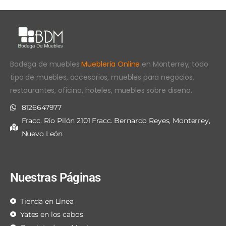
Bodega de muebles
Mueblería Online
en Monterrey, todo
tipo de muebles, accesorios, muebles para negocios,
restaurantes, oficina, hoteles, muebles sobre diseño.
8126647977
Fracc. Río Pilón 2101 Fracc. Bernardo Reyes, Monterrey,
Nuevo León
Nuestras Páginas
Tienda en Línea
Yates en los cabos