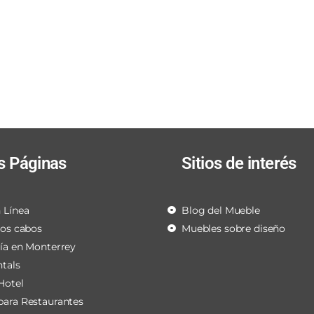
s Páginas
Sitios de interés
 Línea
Blog del Mueble
los cabos
Muebles sobre diseño
ría en Monterrey
ntals
Hotel
para Restaurantes