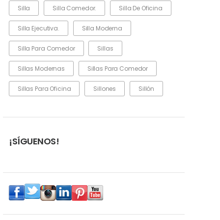
Silla
Silla Comedor.
Silla De Oficina
Silla Ejecutiva.
Silla Moderna
Silla Para Comedor
Sillas
Sillas Modernas
Sillas Para Comedor
Sillas Para Oficina
Sillones
Sillón
¡SÍGUENOS!