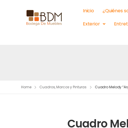
Inicio
¿Quiénes 
Exterior
Entre
Home
Cuadros, Marcos y Pinturas
Cuadro Melody “Arg
Cuadro Mel