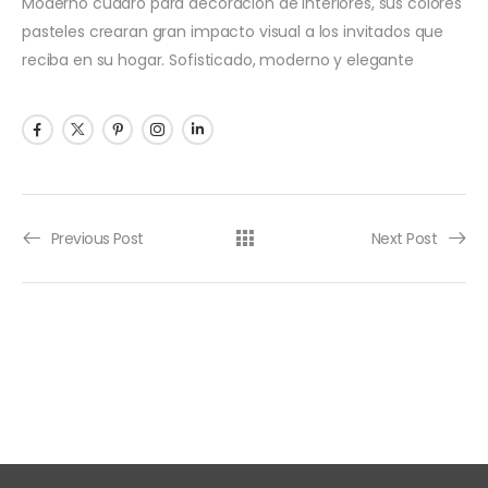
Moderno cuadro para decoración de interiores, sus colores
pasteles crearan gran impacto visual a los invitados que
reciba en su hogar. Sofisticado, moderno y elegante
Previous Post
Next Post