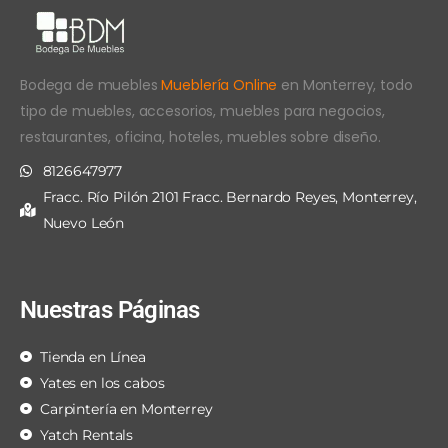
Bodega de muebles
Mueblería Online
en Monterrey, todo
tipo de muebles, accesorios, muebles para negocios,
restaurantes, oficina, hoteles, muebles sobre diseño.
8126647977
Fracc. Río Pilón 2101 Fracc. Bernardo Reyes, Monterrey,
Nuevo León
Nuestras Páginas
Tienda en Línea
Yates en los cabos
Carpintería en Monterrey
Yatch Rentals