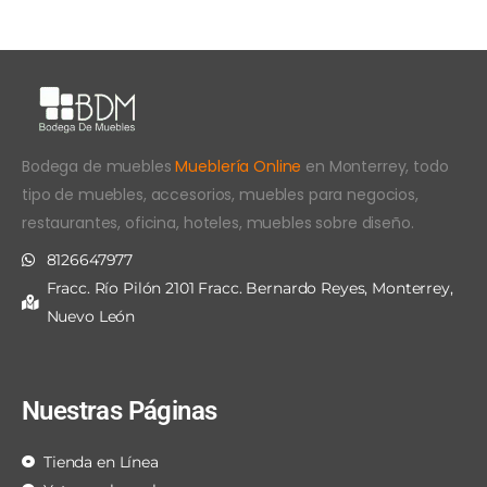
Bodega de muebles
Mueblería Online
en Monterrey, todo
tipo de muebles, accesorios, muebles para negocios,
restaurantes, oficina, hoteles, muebles sobre diseño.
8126647977
Fracc. Río Pilón 2101 Fracc. Bernardo Reyes, Monterrey,
Nuevo León
Nuestras Páginas
Tienda en Línea