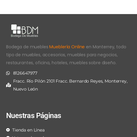
Bodega de muebles
Mueblería Online
en Monterrey, todo
tipo de muebles, accesorios, muebles para negocios,
restaurantes, oficina, hoteles, muebles sobre diseño.
8126647977
Fracc. Río Pilón 2101 Fracc. Bernardo Reyes, Monterrey,
Nuevo León
Nuestras Páginas
Tienda en Línea