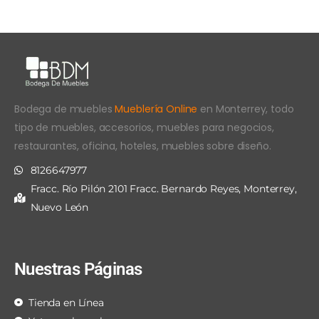
Bodega de muebles
Mueblería Online
en Monterrey, todo
tipo de muebles, accesorios, muebles para negocios,
restaurantes, oficina, hoteles, muebles sobre diseño.
8126647977
Fracc. Río Pilón 2101 Fracc. Bernardo Reyes, Monterrey,
Nuevo León
Nuestras Páginas
Tienda en Línea