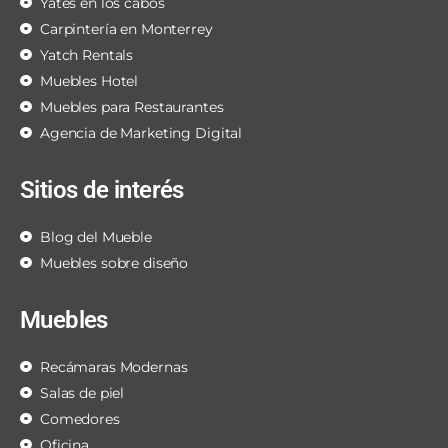
Yates en los cabos
Carpintería en Monterrey
Yatch Rentals
Muebles Hotel
Muebles para Restaurantes
Agencia de Marketing Digital
Sitios de interés
Blog del Mueble
Muebles sobre diseño
Muebles
Recámaras Modernas
Salas de piel
Comedores
Oficina