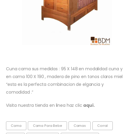
Cama cuna
Cuna cama sus medidas : 95 X 148 en modalidad cuna y
en cama 100 X 190 , madera de pino en tonos claros miel
“esta es la perfecta combinacion de elgancia y
comodidad .”
Visita nuestra tienda en linea haz clic
aquí.
Cama
Cama Para Bebe
Camas
Corral