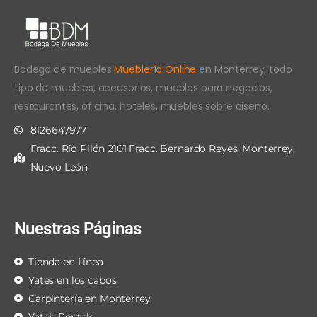
Bodega de muebles
Mueblería Online
en Monterrey, todo
tipo de muebles, accesorios, muebles para negocios,
restaurantes, oficina, hoteles, muebles sobre diseño.
8126647977
Fracc. Río Pilón 2101 Fracc. Bernardo Reyes, Monterrey,
Nuevo León
Nuestras Páginas
Tienda en Línea
Yates en los cabos
Carpintería en Monterrey