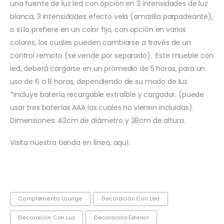
una fuente de luz led con opción en 3 intensidades de luz
blanca, 3 intensidades efecto vela (amarilla parpadeante),
o sí lo prefiere en un color fijo, con opción en varios
colores, los cuales pueden cambiarse a través de un
control remoto (se vende por separado). Este mueble con
led, deberá cargarse en un promedio de 5 horas, para un
uso de 6 a 8 horas, dependiendo de su modo de luz.
*Incluye batería recargable extraíble y cargador. (puede
usar tres baterías AAA las cuales no vienen incluidas).
Dimensiones: 42cm de diámetro y 28cm de altura.
Visita nuestra tienda en línea, aquí.
Complemento Lounge
Decoración Con Led
Decoración Con Luz
Decoración Exterior