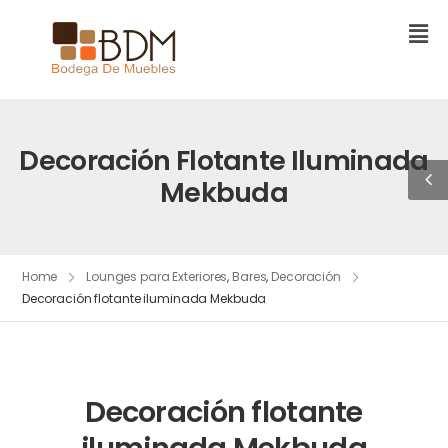
Decoración Flotante Iluminada
Mekbuda
Home
Lounges para Exteriores
,
Bares
,
Decoración
Decoración flotante iluminada Mekbuda
Decoración flotante
iluminada Mekbuda