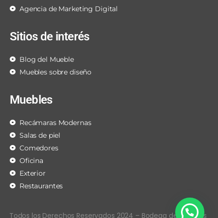
Agencia de Marketing Digital
Sitios de interés
Blog del Mueble
Muebles sobre diseño
Muebles
Recámaras Modernas
Salas de piel
Comedores
Oficina
Exterior
Restaurantes
Todos los Derechos Reservados 2024 – Bodega de Muebles