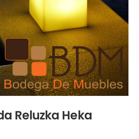
da Reluzka Heka