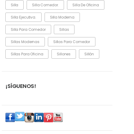
Silla
Silla Comedor.
Silla De Oficina
Silla Ejecutiva.
Silla Moderna
Silla Para Comedor
Sillas
Sillas Modernas
Sillas Para Comedor
Sillas Para Oficina
Sillones
Sillón
¡SÍGUENOS!