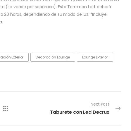
o (se vende por separado). Esta Torre con Led, deberá
 a 20 horas, dependiendo de su modo de luz. *Incluye
a.
ación Exterior
Decoración Lounge
Lounge Exterior
Next Post
Taburete con Led Decrux