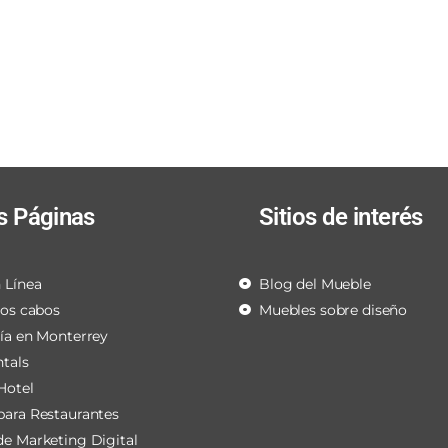
s Páginas
Sitios de interés
 Línea
Blog del Mueble
los cabos
Muebles sobre diseño
ría en Monterrey
ntals
Hotel
para Restaurantes
de Marketing Digital