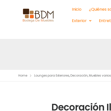
Inicio
¿Quiénes 
Exterior
Entre
Home
Lounges para Exteriores
,
Decoración
,
Muebles vario
Decoración 