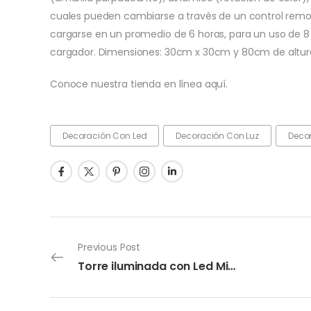
cuales pueden cambiarse a través de un control remot
cargarse en un promedio de 6 horas, para un uso de 8
cargador. Dimensiones: 30cm x 30cm y 80cm de altur
Conoce nuestra tienda en línea aquí.
Decoración Con Led
Decoración Con Luz
Decor
Previous Post
Torre iluminada con Led Minka