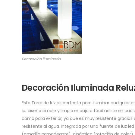
Decoración iluminada
Decoración Iluminada Relu
Esta Torre de luz es perfecta para iluminar cualquier 
su diseño simple y limpio encajará fácilmente en cualqui
como para exterior, ya que es muy resistente gracias 
resistente al agua. Integrada por una fuente de luz le
(amarilla parpadeante), dinámico (rotación de color), o 