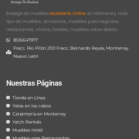
Bodega de muebles
Mueblería Online
en Monterrey, todo
tipo de muebles, accesorios, muebles para negocios,
restaurantes, oficina, hoteles, muebles sobre diseño.
8126647977
Fracc. Río Pilón 2101 Fracc. Bernardo Reyes, Monterrey,
Nuevo León
Nuestras Páginas
Tienda en Línea
Yates en los cabos
Carpintería en Monterrey
Yatch Rentals
Muebles Hotel
Muebles para Restaurantes