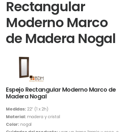
Rectangular
Moderno Marco
de Madera Nogal
Espejo Rectangular Moderno Marco de
Madera Nogal
Medidas:
22” (1 x 2h)
Material:
madera y cristal
Color:
nogal
Cuidados del producto:
usar un trapo limpio y seco, o