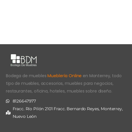
Bodega de muebles
Mueblería Online
en Monterrey, todo
tipo de muebles, accesorios, muebles para negocios,
restaurantes, oficina, hoteles, muebles sobre diseño.
8126647977
Fracc. Río Pilón 2101 Fracc. Bernardo Reyes, Monterrey,
Nuevo León