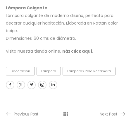
Lámpara Colgante
Lámpara colgante de moderno diseño, perfecta para
decorar cualquier habitación. Elaborada en Rattán color
beige.
Dimensiones: 60 cms de diámetro.
Visita nuestra tienda online,
ház click aquí.
Decoración
Lampara
Lamparas Para Recamara
Previous Post
Next Post