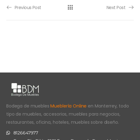
Previous Post
Next Post
Bodega de muebles
Mueblería Online
en Monterrey, todo
tipo de muebles, accesorios, muebles para negocios,
restaurantes, oficina, hoteles, muebles sobre diseño.
8126647977