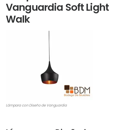
Vanguardia Soft Light
Walk
Lámpara con Diseño de Vanguardia