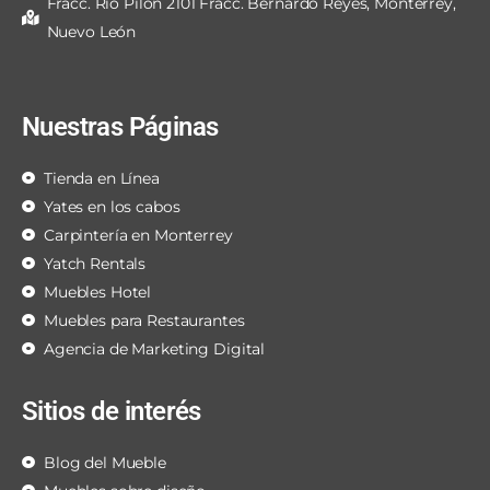
Fracc. Río Pilón 2101 Fracc. Bernardo Reyes, Monterrey,
Nuevo León
Nuestras Páginas
Tienda en Línea
Yates en los cabos
Carpintería en Monterrey
Yatch Rentals
Muebles Hotel
Muebles para Restaurantes
Agencia de Marketing Digital
Sitios de interés
Blog del Mueble