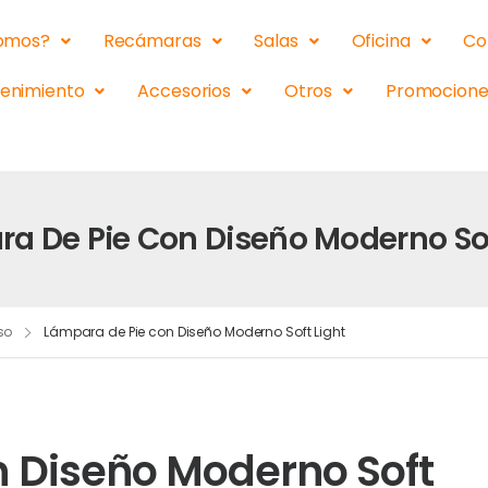
somos?
Recámaras
Salas
Oficina
Co
tenimiento
Accesorios
Otros
Promocione
a De Pie Con Diseño Moderno Sof
so
Lámpara de Pie con Diseño Moderno Soft Light
 Diseño Moderno Soft