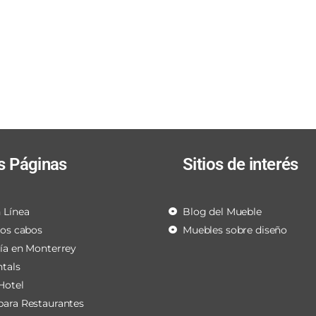
s Páginas
Sitios de interés
 Línea
Blog del Mueble
los cabos
Muebles sobre diseño
ría en Monterrey
ntals
Hotel
para Restaurantes