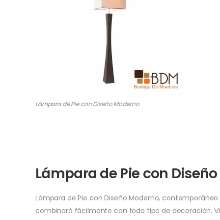
Lámpara de Pie con Diseño Moderno
Lámpara de Pie con Diseño
Lámpara de Pie con Diseño Moderno, contemporáneo e
combinará fácilmente con todo tipo de decoración. Vi