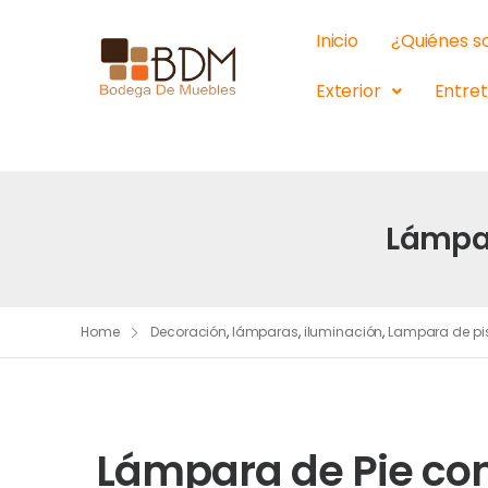
Inicio
¿Quiénes 
Exterior
Entre
Lámpar
Home
Decoración
,
lámparas
,
iluminación
,
Lampara de pi
Lámpara de Pie con