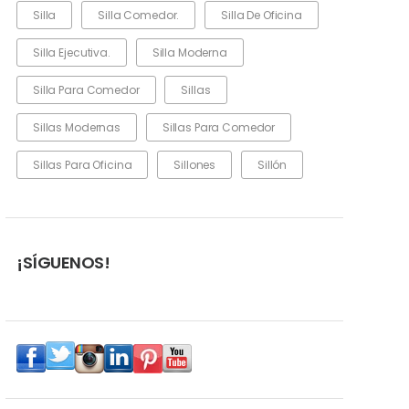
Silla
Silla Comedor.
Silla De Oficina
Silla Ejecutiva.
Silla Moderna
Silla Para Comedor
Sillas
Sillas Modernas
Sillas Para Comedor
Sillas Para Oficina
Sillones
Sillón
¡SÍGUENOS!